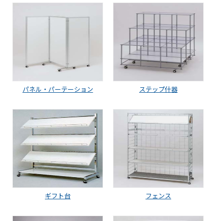
パネル・パーテーション
ステップ什器
ギフト台
フェンス