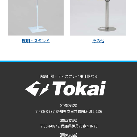
照明・スタンド
その他
店舗什器・ディスプレイ用什器なら
【中部支店】
〒486-0937 愛知県春日井市細木町2-136
【関西支店】
〒664-0842 兵庫県伊丹市森本8-70
【関東支店】