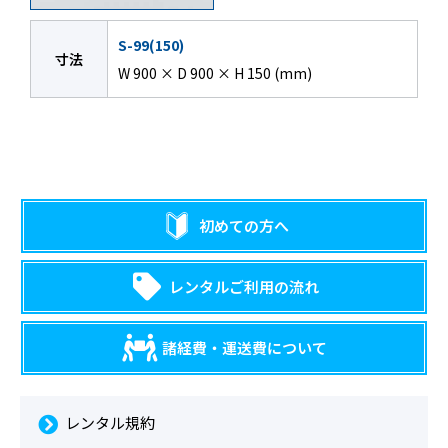
S-99(150)
寸法
W 900 × D 900 × H 150 (mm)
初めての方へ
レンタルご利用の流れ
諸経費・運送費について
レンタル規約