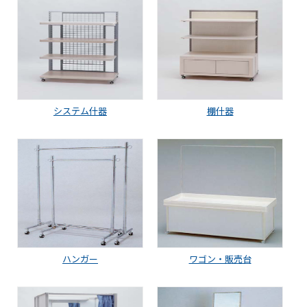
システム什器
棚什器
ハンガー
ワゴン・販売台