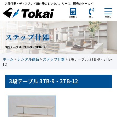
店舗什器・ディスプレイ用什器のレンタル、リース、販売のトーカイ
MENU
お見積り
TEL
ステップ什器
3段テーブル 3TB-9・3TB-12
ホーム
>
レンタル商品
>
ステップ什器
>
3段テーブル 3TB-9・3TB-
12
3段テーブル 3TB-9・3TB-12