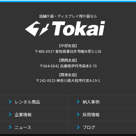
店舗什器・ディスプレイ用什器なら
【中部支店】
〒486-0937 愛知県春日井市細木町2-136
【関西支店】
〒664-0842 兵庫県伊丹市森本8-70
【関東支店】
〒242-0025 神奈川県大和市代官4-19-1
レンタル商品
納入事例
企業情報
採用情報
ニュース
ブログ