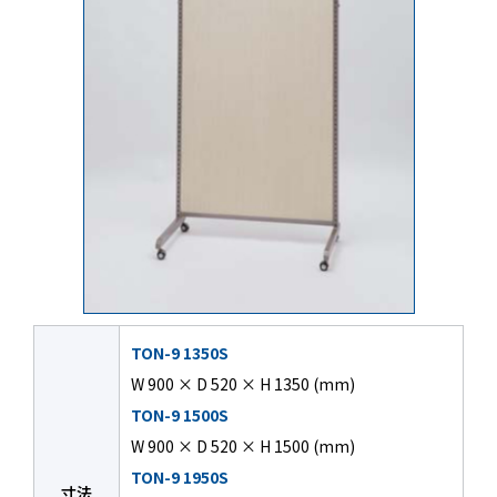
TON-9 1350S
W 900 × D 520 × H 1350 (mm)
TON-9 1500S
W 900 × D 520 × H 1500 (mm)
TON-9 1950S
寸法