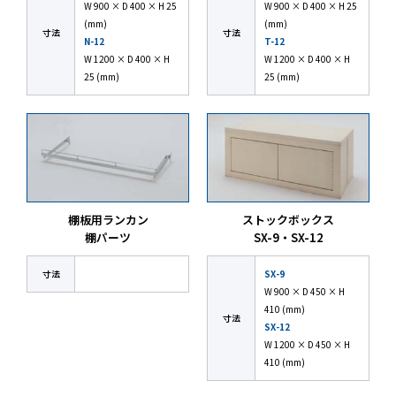
W 900 × D 400 × H 25
W 900 × D 400 × H 25
(mm)
(mm)
寸法
寸法
N-12
T-12
W 1200 × D 400 × H
W 1200 × D 400 × H
25 (mm)
25 (mm)
棚板用ランカン
ストックボックス
棚パーツ
SX-9・SX-12
寸法
SX-9
W 900 × D 450 × H
410 (mm)
寸法
SX-12
W 1200 × D 450 × H
410 (mm)