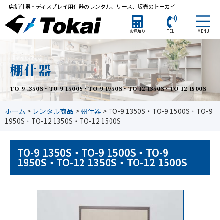
店舗什器・ディスプレイ用什器のレンタル、リース、販売のトーカイ
MENU
お見積り
TEL
棚什器
TO-9 1350S・TO-9 1500S・TO-9 1950S・TO-12 1350S・TO-12 1500S
ホーム
>
レンタル商品
>
棚什器
>
TO-9 1350S・TO-9 1500S・TO-9
1950S・TO-12 1350S・TO-12 1500S
TO-9 1350S・TO-9 1500S・TO-9
1950S・TO-12 1350S・TO-12 1500S