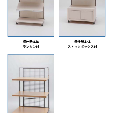
棚什器本体
棚什器本体
ランカン付
ストックボックス付