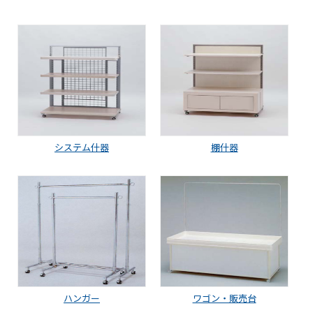
システム什器
棚什器
ハンガー
ワゴン・販売台